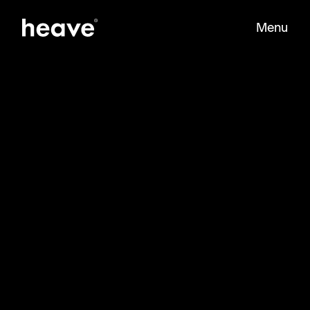
Menu
Sluit