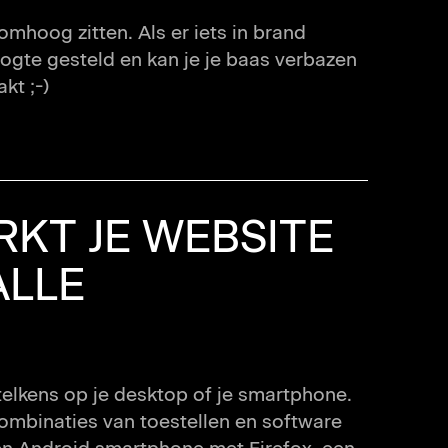
omhoog zitten. Als er iets in brand
oogte gesteld en kan je je baas verbazen
kt ;-)
RKT JE WEBSITE
ALLE
k telkens op je desktop of je smartphone.
combinaties van toestellen en software