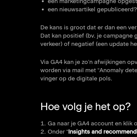
een marketingcampagne opgest
een nieuwsartikel gepubliceerd?
De kans is groot dat er dan een ver
Dat kan positief (bv. je campagne 
verkeer) of negatief (een update hee
Via GA4 kan je zo’n afwijkingen op
worden via mail met “Anomaly detec
vinger op de digitale pols.
Hoe volg je het op?
Ga naar je GA4 account en klik
Onder “
Insights and recommend