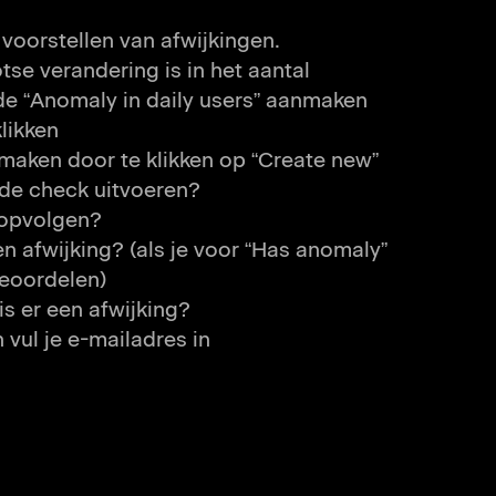
 voorstellen van afwijkingen.
otse verandering is in het aantal
de “Anomaly in daily users” aanmaken
likken
maken door te klikken op “Create new”
 de check uitvoeren?
e opvolgen?
n afwijking? (als je voor “Has anomaly”
 beoordelen)
is er een afwijking?
vul je e-mailadres in