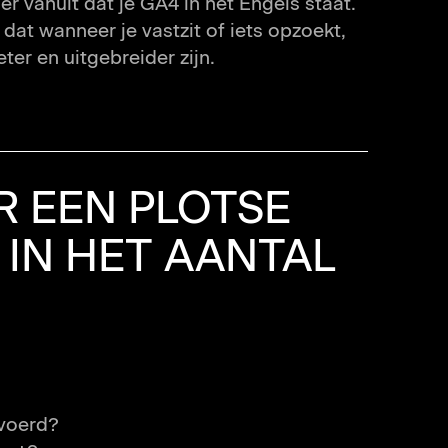
r vanuit dat je GA4 in het Engels staat.
 dat wanneer je vastzit of iets opzoekt,
er en uitgebreider zijn.
ER EEN PLOTSE
IN HET AANTAL
evoerd?