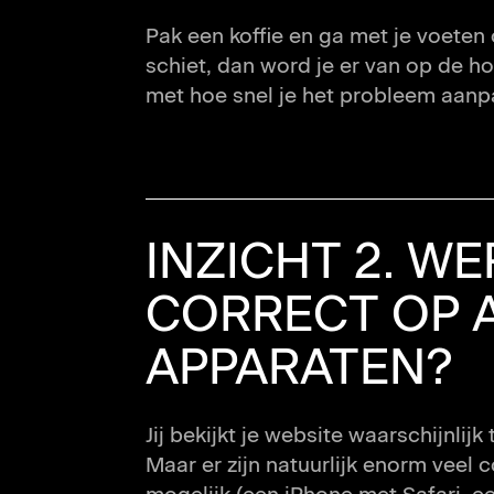
Pak een koffie en ga met je voeten 
schiet, dan word je er van op de h
met hoe snel je het probleem aanpa
INZICHT 2. WE
CORRECT OP 
APPARATEN?
Jij bekijkt je website waarschijnlij
Maar er zijn natuurlijk enorm veel 