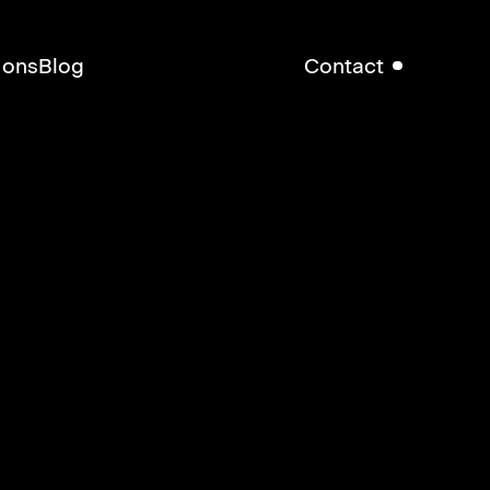
 ons
Blog
Contact