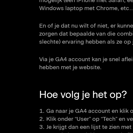
mogelijk (een iPhone met Safari, 
Windows laptop met Chrome, etc…).
En of je dat nu wilt of niet, er kunn
zorgen dat bepaalde van die combi
slechte) ervaring hebben als ze op
Via je GA4 account kan je snel afl
hebben met je website.
Hoe volg je het op?
Ga naar je GA4 account en klik 
Klik onder “User” op “Tech” en v
Je krijgt dan een lijst te zien me