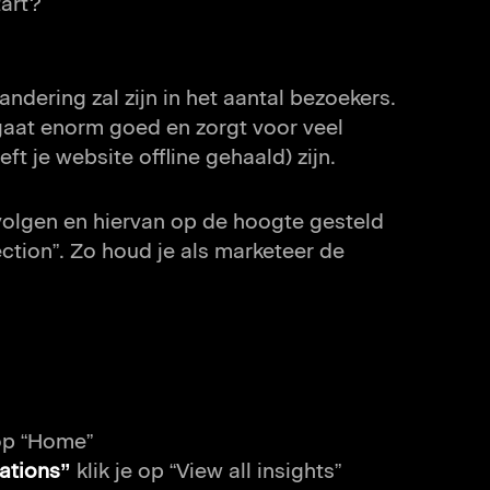
art?
andering zal zijn in het aantal bezoekers.
gaat enorm goed en zorgt voor veel
ft je website offline gehaald) zijn.
volgen en hiervan op de hoogte gesteld
tion”. Zo houd je als marketeer de
 op “Home”
ations”
klik je op “View all insights”