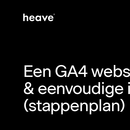
Een GA4 websit
& eenvoudige 
(stappenplan)