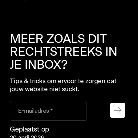
MEER ZOALS DIT
RECHTSTREEKS IN
JE INBOX?
Tips & tricks om ervoor te zorgen dat
jouw website niet suckt.
E-mailadres *
Geplaatst op
20 april 2026