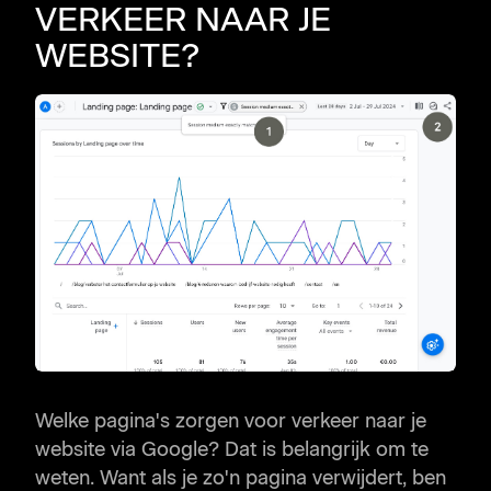
VERKEER NAAR JE
WEBSITE?
Welke pagina's zorgen voor verkeer naar je
website via Google? Dat is belangrijk om te
weten. Want als je zo'n pagina verwijdert, ben