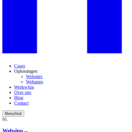
Cases
Oplossingen
Websites
Webapps
Werkwijze
Over ons
Blog
Contact
Menu
Sluit
01.
Websites
→