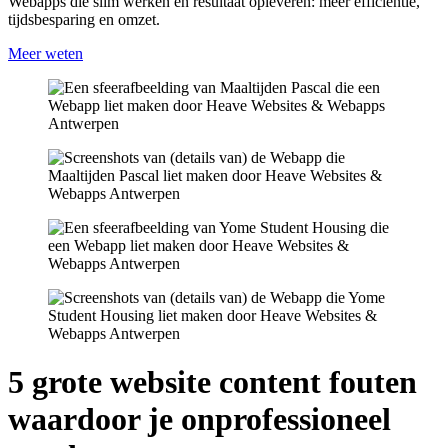
Webapps die slim werken én resultaat opleveren: meer efficiëntie,
tijdsbesparing en omzet.
Meer weten
5 grote website content fouten
waardoor je onprofessioneel