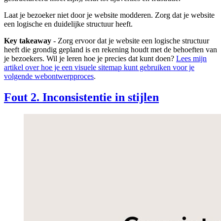
Laat je bezoeker niet door je website modderen. Zorg dat je website
een logische en duidelijke structuur heeft.
Key takeaway
- Zorg ervoor dat je website een logische structuur
heeft die grondig gepland is en rekening houdt met de behoeften van
je bezoekers. Wil je leren hoe je precies dat kunt doen?
Lees mijn
artikel over hoe je een visuele sitemap kunt gebruiken voor je
volgende webontwerpproces
.
Fout 2. Inconsistentie in stijlen