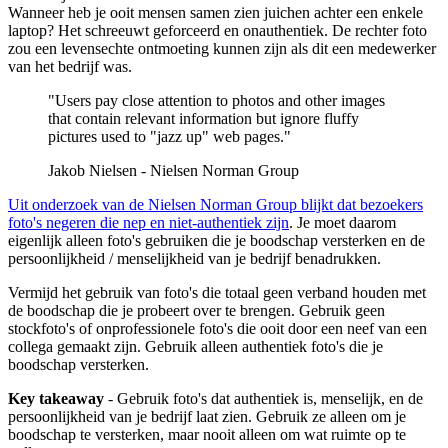
Wanneer heb je ooit mensen samen zien juichen achter een enkele
laptop? Het schreeuwt geforceerd en onauthentiek. De rechter foto
zou een levensechte ontmoeting kunnen zijn als dit een medewerker
van het bedrijf was.
"Users pay close attention to photos and other images
that contain relevant information but ignore fluffy
pictures used to "jazz up" web pages."
Jakob Nielsen - Nielsen Norman Group
Uit onderzoek van de Nielsen Norman Group blijkt dat bezoekers
foto's negeren die nep en niet-authentiek zijn
. Je moet daarom
eigenlijk alleen foto's gebruiken die je boodschap versterken en de
persoonlijkheid / menselijkheid van je bedrijf benadrukken.
Vermijd het gebruik van foto's die totaal geen verband houden met
de boodschap die je probeert over te brengen. Gebruik geen
stockfoto's of onprofessionele foto's die ooit door een neef van een
collega gemaakt zijn. Gebruik alleen authentiek foto's die je
boodschap versterken.
Key takeaway
- Gebruik foto's dat authentiek is, menselijk, en de
persoonlijkheid van je bedrijf laat zien. Gebruik ze alleen om je
boodschap te versterken, maar nooit alleen om wat ruimte op te