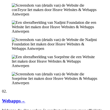
02.
Webapps
→