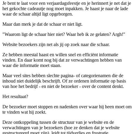
Je bent te laat voor een verjaardagsfeestje en je herinnert je net dat je
het gekochte cadeautje nog moet inpakken. Je haast je naar de lade
waar de schaar altijd ligt opgeborgen.
Maar dan merk je dat de schaar er niet ligt.
"Waarom ligt de schaar hier niet? Waar heb ik ze gelaten? Argh!"
Website bezoekers zijn net als jij op zoek naar die schaar.
Ze hebben meestal haast en willen snel en efficiënt informatie
vinden. En daar komt nog bij dat ze verwachtingen hebben van
waar die informatie moet staan.
Maar veel sites hebben slechte pagina- of categorienamen die de
inhoud niet duidelijk beschrijft. Of ze ordenen informatie op basis
van hoe het bedrijf - en niet de bezoeker - over de content denkt.
Het resultaat?
De bezoeker moet stoppen en nadenken over waar hij heen moet om
te vinden wat hij zoekt.
Deze ontkoppeling tussen de structuur van je website en de
verwachtingen van je bezoekers (hoe ze denken dat je website
gestructureerd moet zijn), leidt tot tijdverlies en frustratie.