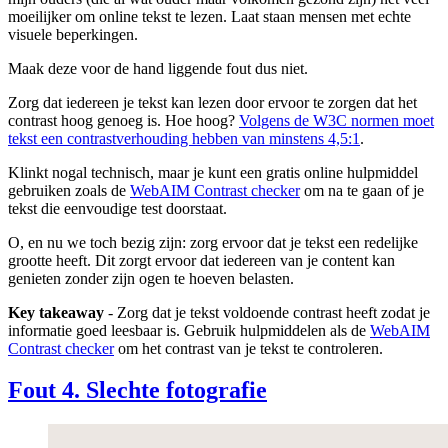
moeilijker om online tekst te lezen. Laat staan mensen met echte
visuele beperkingen.
Maak deze voor de hand liggende fout dus niet.
Zorg dat iedereen je tekst kan lezen door ervoor te zorgen dat het
contrast hoog genoeg is. Hoe hoog?
Volgens de W3C normen moet
tekst een contrastverhouding hebben van minstens 4,5:1
.
Klinkt nogal technisch, maar je kunt een gratis online hulpmiddel
gebruiken zoals de
WebAIM Contrast checker
om na te gaan of je
tekst die eenvoudige test doorstaat.
O, en nu we toch bezig zijn: zorg ervoor dat je tekst een redelijke
grootte heeft. Dit zorgt ervoor dat iedereen van je content kan
genieten zonder zijn ogen te hoeven belasten.
Key takeaway
- Zorg dat je tekst voldoende contrast heeft zodat je
informatie goed leesbaar is. Gebruik hulpmiddelen als de
WebAIM
Contrast checker
om het contrast van je tekst te controleren.
Fout 4. Slechte fotografie