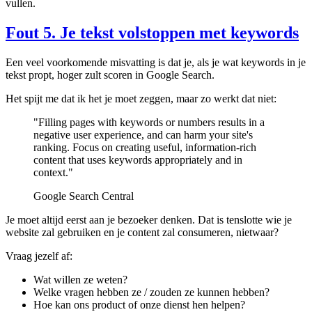
vullen.
Fout 5. Je tekst volstoppen met keywords
Een veel voorkomende misvatting is dat je, als je wat keywords in je
tekst propt, hoger zult scoren in Google Search.
Het spijt me dat ik het je moet zeggen, maar zo werkt dat niet:
"Filling pages with keywords or numbers results in a
negative user experience, and can harm your site's
ranking. Focus on creating useful, information-rich
content that uses keywords appropriately and in
context."
Google Search Central
Je moet altijd eerst aan je bezoeker denken. Dat is tenslotte wie je
website zal gebruiken en je content zal consumeren, nietwaar?
Vraag jezelf af:
Wat willen ze weten?
Welke vragen hebben ze / zouden ze kunnen hebben?
Hoe kan ons product of onze dienst hen helpen?