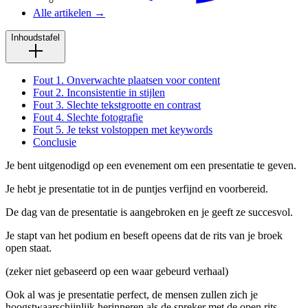
Alle artikelen →
Inhoudstafel
Fout 1. Onverwachte plaatsen voor content
Fout 2. Inconsistentie in stijlen
Fout 3. Slechte tekstgrootte en contrast
Fout 4. Slechte fotografie
Fout 5. Je tekst volstoppen met keywords
Conclusie
Je bent uitgenodigd op een evenement om een presentatie te geven.
Je hebt je presentatie tot in de puntjes verfijnd en voorbereid.
De dag van de presentatie is aangebroken en je geeft ze succesvol.
Je stapt van het podium en beseft opeens dat de rits van je broek
open staat.
(zeker niet gebaseerd op een waar gebeurd verhaal)
Ook al was je presentatie perfect, de mensen zullen zich je
hoogstwaarschijnlijk herinneren als de spreker met de open rits.