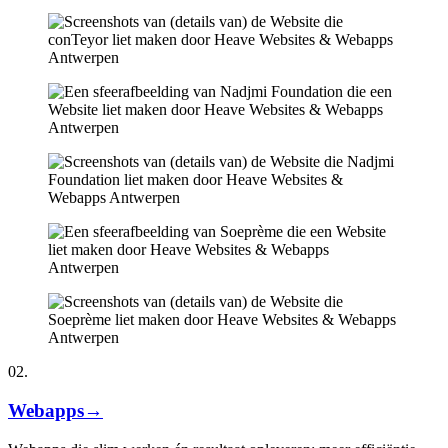
02.
Webapps
→