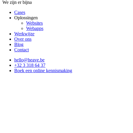
We zijn er bijna
Cases
Oplossingen
Websites
Webapps
Werkwijze
Over ons
Blog
Contact
hello@heave.be
+32 3 318 64 37
Boek een online kennismaking