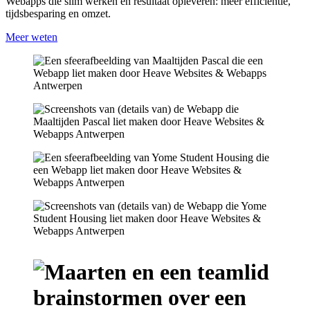
Webapps die slim werken én resultaat opleveren: meer efficiëntie,
tijdsbesparing en omzet.
Meer weten