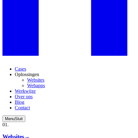
Cases
Oplossingen
Websites
Webapps
Werkwijze
Over ons
Blog
Contact
Menu
Sluit
01.
Websites
→