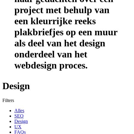
Design
Filters
Alles
SEO
Design
UX
FAQs