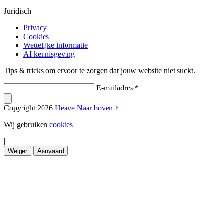
Juridisch
Privacy
Cookies
Wettelijke informatie
AI kennisgeving
Tips & tricks om ervoor te zorgen dat jouw website niet suckt.
E-mailadres *
Copyright
2026
Heave
Naar boven ↑
Wij gebruiken
cookies
|
Weiger
Aanvaard